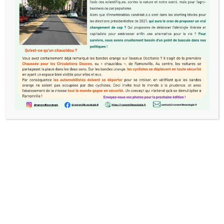
Nous utilisons des cookies pour vous garantir la meilleure
expérience sur notre site web. Si vous continuez à utiliser
ce site, nous supposerons que vous en êtes satisfait.
Accepter
Refuser