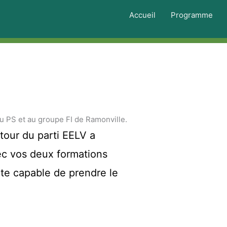
Accueil
Programme
u PS et au groupe FI de Ramonville.
tour du parti EELV a
vec vos deux formations
nte capable de prendre le