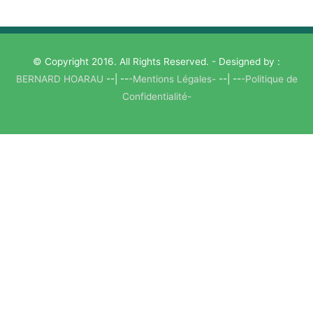
© Copyright 2016. All Rights Reserved. - Designed by :
BERNARD HOARAU
--| --
-Mentions Légales-
--| --
-Politique de
Confidentialité-