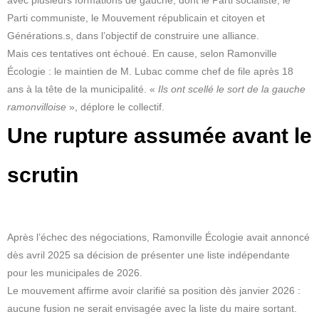
avec plusieurs formations de gauche, dont le Parti socialiste, le
Parti communiste, le Mouvement républicain et citoyen et
Générations.s, dans l’objectif de construire une alliance.
Mais ces tentatives ont échoué. En cause, selon Ramonville
Écologie : le maintien de M. Lubac comme chef de file après 18
ans à la tête de la municipalité. «
Ils ont scellé le sort de la gauche
ramonvilloise
», déplore le collectif.
Une rupture assumée avant le
scrutin
Après l’échec des négociations, Ramonville Écologie avait annoncé
dès avril 2025 sa décision de présenter une liste indépendante
pour les municipales de 2026.
Le mouvement affirme avoir clarifié sa position dès janvier 2026 :
aucune fusion ne serait envisagée avec la liste du maire sortant.