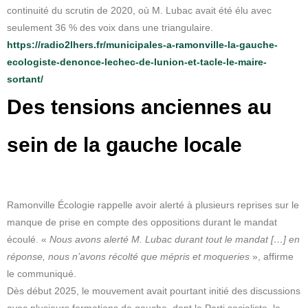
continuité du scrutin de 2020, où M. Lubac avait été élu avec
seulement 36 % des voix dans une triangulaire.
https://radio2lhers.fr/municipales-a-ramonville-la-gauche-
ecologiste-denonce-lechec-de-lunion-et-tacle-le-maire-
sortant/
Des tensions anciennes au
sein de la gauche locale
Ramonville Écologie rappelle avoir alerté à plusieurs reprises sur le
manque de prise en compte des oppositions durant le mandat
écoulé. «
Nous avons alerté M. Lubac durant tout le mandat […] en
réponse, nous n’avons récolté que mépris et moqueries
», affirme
le communiqué.
Dès début 2025, le mouvement avait pourtant initié des discussions