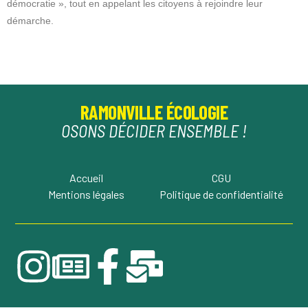
démocratie », tout en appelant les citoyens à rejoindre leur
démarche.
RAMONVILLE ÉCOLOGIE
OSONS DÉCIDER ENSEMBLE !
Accueil
CGU
Mentions légales
Politique de confidentialité