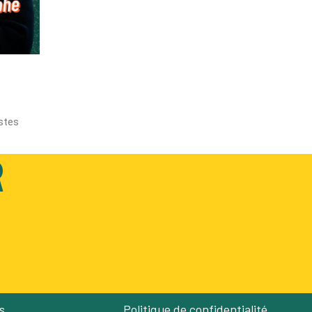
stes
R
s
Politique de confidentialité