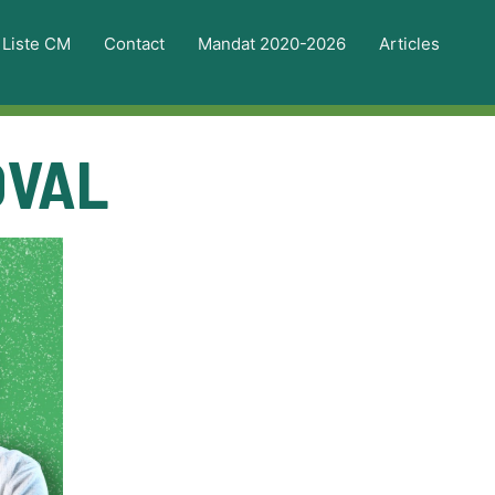
Liste CM
Contact
Mandat 2020-2026
Articles
COVAL