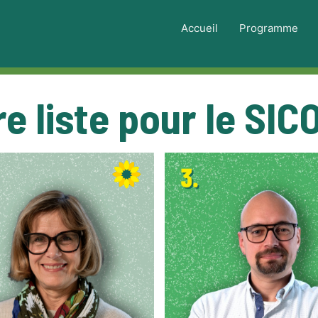
Accueil
Programme
e liste pour le SI