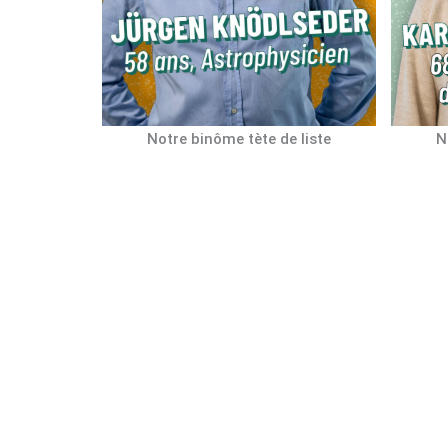
Notre binôme tète de liste
N