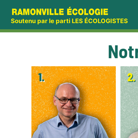
Aller
au
Soutenu par le parti LES ÉCOLOGISTES
contenu
Notr