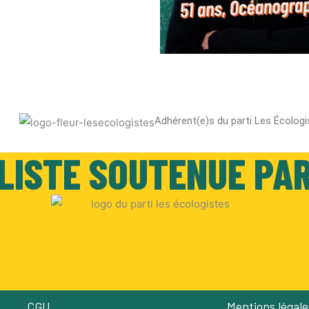
Adhérent(e)s du parti Les Écologi
LISTE SOUTENUE PA
CGU
Mentions légale