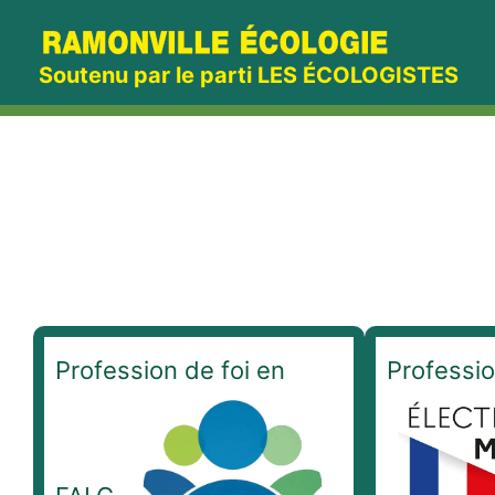
Aller
au
Soutenu par le parti LES ÉCOLOGISTES
contenu
Profession de foi en
Professio