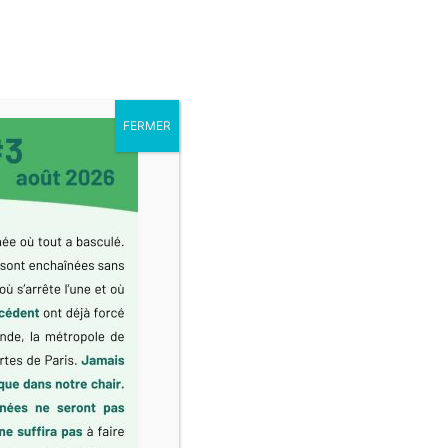
Liste CM
Contact
Mandat 2020-2026
Articles
FERMER