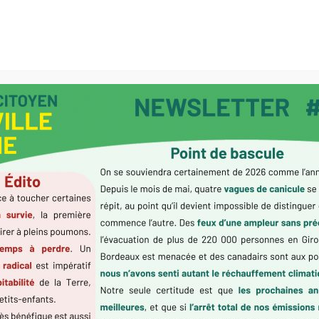
Accueil
Programme
le: 2ème tour