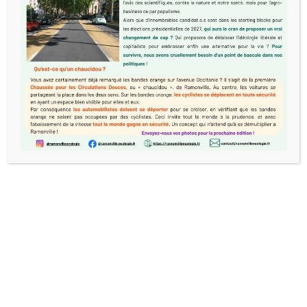
Nous utilisons des cookies pour vous garantir la meilleure
expérience sur notre site web. Si vous continuez à utiliser
ce site, nous supposerons que vous en êtes satisfait.
Accepter
Refuser